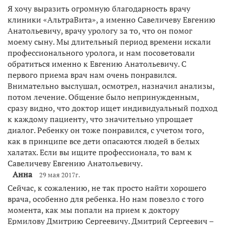
Я хочу выразить огромную благодарность врачу
клиники «АльтраВита», а именно Савеличеву Евгению
Анатольевичу, врачу урологу за то, что он помог
моему сыну. Мы длительный период времени искали
профессионального уролога, и нам посоветовали
обратиться именно к Евгению Анатольевичу. С
первого приема врач нам очень понравился.
Внимательно выслушал, осмотрел, назначил анализы,
потом лечение. Общение было непринужденным,
сразу видно, что доктор ищет индивидуальный подход
к каждому пациенту, что значительно упрощает
диалог. Ребенку он тоже понравился, с учетом того,
как в принципе все дети опасаются людей в белых
халатах. Если вы ищите профессионала, то вам к
Савеличеву Евгению Анатольевичу.
Анна
29 мая 2017г.
Сейчас, к сожалению, не так просто найти хорошего
врача, особенно для ребенка. Но нам повезло с того
момента, как мы попали на прием к доктору
Ермилову Дмитрию Сергеевичу. Дмитрий Сергеевич –