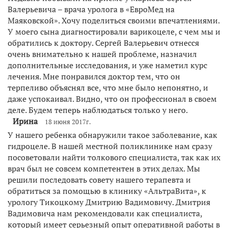
Валерьевича – врача уролога в «ЕвроМед на
Маяковской». Хочу поделиться своими впечатлениями.
У моего сына диагностировали варикоцеле, с чем мы и
обратились к доктору. Сергей Валерьевич отнесся
очень внимательно к нашей проблеме, назначил
дополнительные исследования, и уже наметил курс
лечения. Мне понравился доктор тем, что он
терпеливо объяснял все, что мне было непонятно, и
даже успокаивал. Видно, что он профессионал в своем
деле. Будем теперь наблюдаться только у него.
Ирина
18 июня 2017г.
У нашего ребенка обнаружили такое заболевание, как
гидроцеле. В нашей местной поликлинике нам сразу
посоветовали найти толкового специалиста, так как их
врач был не совсем компетентен в этих делах. Мы
решили последовать совету нашего терапевта и
обратиться за помощью в клинику «АльтраВита», к
урологу Тикоцкому Дмитрию Вадимовичу. Дмитрия
Вадимовича нам рекомендовали как специалиста,
который имеет серьезный опыт оперативной работы в