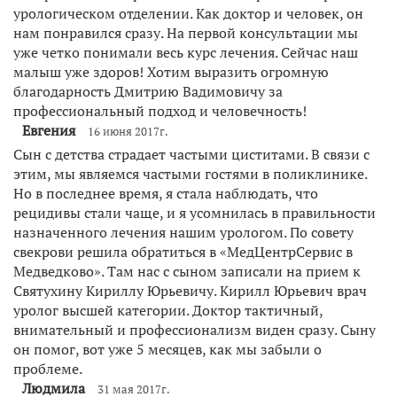
урологическом отделении. Как доктор и человек, он
нам понравился сразу. На первой консультации мы
уже четко понимали весь курс лечения. Сейчас наш
малыш уже здоров! Хотим выразить огромную
благодарность Дмитрию Вадимовичу за
профессиональный подход и человечность!
Евгения
16 июня 2017г.
Сын с детства страдает частыми циститами. В связи с
этим, мы являемся частыми гостями в поликлинике.
Но в последнее время, я стала наблюдать, что
рецидивы стали чаще, и я усомнилась в правильности
назначенного лечения нашим урологом. По совету
свекрови решила обратиться в «МедЦентрСервис в
Медведково». Там нас с сыном записали на прием к
Святухину Кириллу Юрьевичу. Кирилл Юрьевич врач
уролог высшей категории. Доктор тактичный,
внимательный и профессионализм виден сразу. Сыну
он помог, вот уже 5 месяцев, как мы забыли о
проблеме.
Людмила
31 мая 2017г.