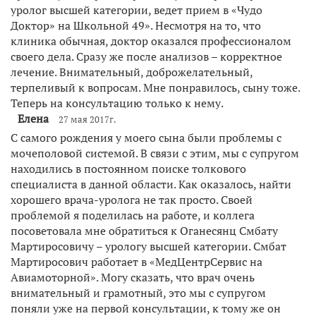
уролог высшей категории, ведет прием в «Чудо
Доктор» на Школьной 49». Несмотря на то, что
клиника обычная, доктор оказался профессионалом
своего дела. Сразу же после анализов – корректное
лечение. Внимательный, доброжелательный,
терпеливый к вопросам. Мне понравилось, сыну тоже.
Теперь на консультацию только к нему.
Елена
27 мая 2017г.
С самого рождения у моего сына были проблемы с
мочеполовой системой. В связи с этим, мы с супругом
находились в постоянном поиске толкового
специалиста в данной области. Как оказалось, найти
хорошего врача-уролога не так просто. Своей
проблемой я поделилась на работе, и коллега
посоветовала мне обратиться к Оганесянц Смбату
Мартиросовичу – урологу высшей категории. Смбат
Мартиросович работает в «МедЦентрСервис на
Авиамоторной». Могу сказать, что врач очень
внимательный и грамотный, это мы с супругом
поняли уже на первой консультации, к тому же он