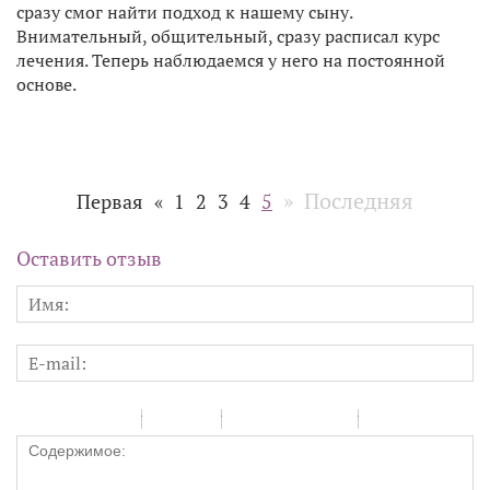
сразу смог найти подход к нашему сыну.
Внимательный, общительный, сразу расписал курс
лечения. Теперь наблюдаемся у него на постоянной
основе.
»
Последняя
Первая
«
1
2
3
4
5
Оставить отзыв
-
-
-
-
-
-
-
-
-
-
-
-
-
-
-
-
-
-