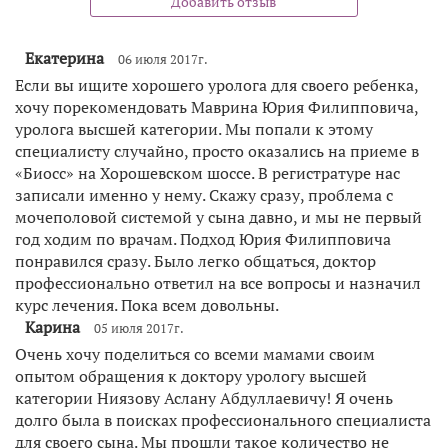
Добавить отзыв
Екатерина
06 июля 2017г.
Если вы ищите хорошего уролога для своего ребенка,
хочу порекомендовать Маврина Юрия Филипповича,
уролога высшей категории. Мы попали к этому
специалисту случайно, просто оказались на приеме в
«Биосс» на Хорошевском шоссе. В регистратуре нас
записали именно у нему. Скажу сразу, проблема с
мочеполовой системой у сына давно, и мы не первый
год ходим по врачам. Подход Юрия Филипповича
понравился сразу. Было легко общаться, доктор
профессионально ответил на все вопросы и назначил
курс лечения. Пока всем довольны.
Карина
05 июля 2017г.
Очень хочу поделиться со всеми мамами своим
опытом обращения к доктору урологу высшей
категории Ниязову Аслану Абдуллаевичу! Я очень
долго была в поисках профессионального специалиста
для своего сына. Мы прошли такое количество не